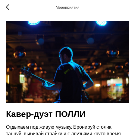
Мероприятия
Кавер-дуэт ПОЛЛИ
Отдыхаем под живую музыку. Бронируй столик,
танцуй, выбивай страйки и с друзьями круто время